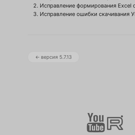
Исправление формирования Excel о
Исправление ошибки скачивания УП
версия
5.7.13