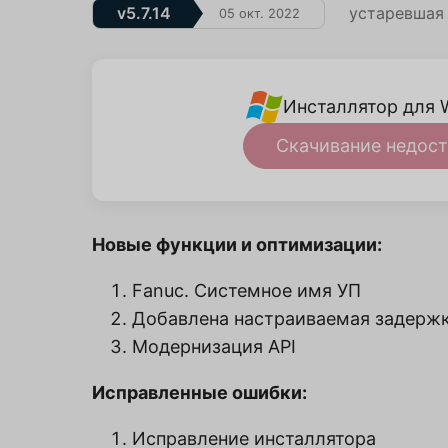
v5.7.14
устаревшая
05 окт. 2022
Инсталлятор для 
Скачивание недост
Новые функции и оптимизации:
Fanuc. Системное имя УП
Добавлена настраиваемая задержк
Модернизация API
Исправленные ошибки:
Исправление инсталлятора