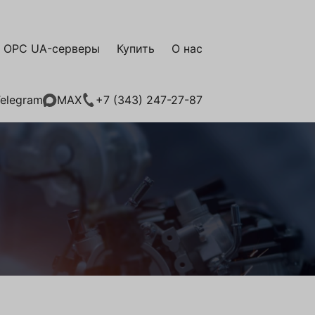
OPC UA-серверы
Купить
О нас
elegram
+7 (343) 247-27-87
MAX