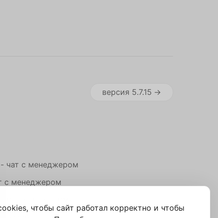
версия
5.7.15
 - чат с менеджером
т с менеджером
опрос через форму
ookies, чтобы сайт работал корректно и чтобы
dpa.com