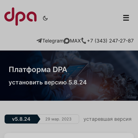
☰
Telegram
+7 (343) 247-27-87
MAX
Платформа DPA
установить версию 5.8.24
v5.8.24
устаревшая версия
29 мар. 2023