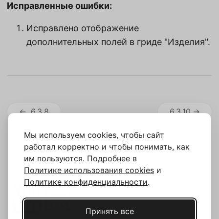
Исправленные ошибки:
Исправлено отображение
дополнительных полей в гриде "Изделия".
6.3.8
6.3.10
Мы используем cookies, чтобы сайт
работал корректно и чтобы понимать, как
им пользуются. Подробнее в
Telegram - чат с менеджером
Политике использования cookies
и
Политике конфиденциальности
.
MAX - чат с менеджером
Задать вопрос через форму
Принять все
dpa@rundpa.com