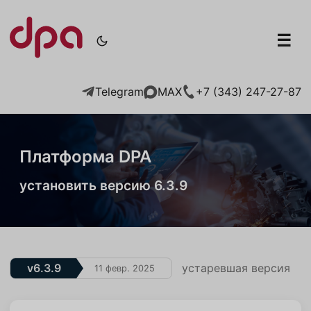
☰
Telegram
+7 (343) 247-27-87
MAX
Платформа DPA
установить версию 6.3.9
v6.3.9
устаревшая версия
11 февр. 2025