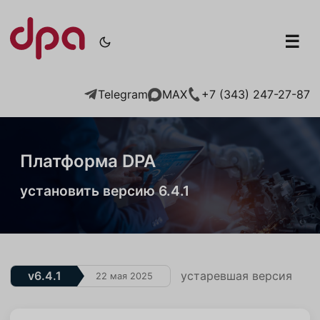
☰
Telegram
+7 (343) 247-27-87
MAX
Платформа DPA
установить версию 6.4.1
v6.4.1
устаревшая версия
22 мая 2025