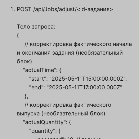
POST /api/Jobs/adjust/<id-задания>
Тело запроса:
{
// корректировка фактического начала
и окончания задания (необязательный
блок)
"actualTime": {
"start": "2025-05-11T15:00:00.000Z",
"end": "2025-05-11T17:00:00.000Z"
},
// корректировка фактического
выпуска (необязательный блок)
"actualQuantity": {
"quantity": {