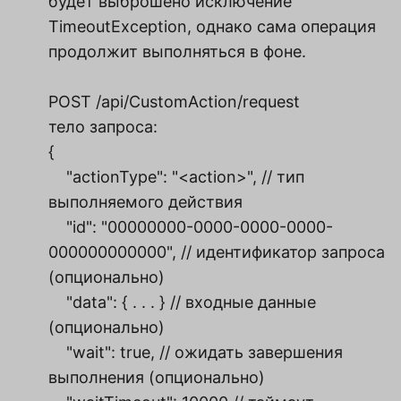
будет выброшено исключение
TimeoutException, однако сама операция
продолжит выполняться в фоне.
POST /api/CustomAction/request
тело запроса:
{
"actionType": "<action>", // тип
выполняемого действия
"id": "00000000-0000-0000-0000-
000000000000", // идентификатор запроса
(опционально)
"data": { . . . } // входные данные
(опционально)
"wait": true, // ожидать завершения
выполнения (опционально)