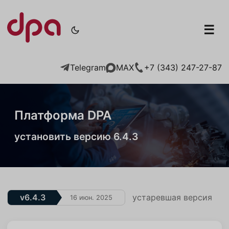
☰
Telegram
+7 (343) 247-27-87
MAX
Платформа DPA
установить версию 6.4.3
v6.4.3
устаревшая версия
16 июн. 2025