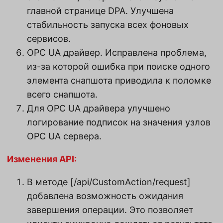
главной странице DPA. Улучшена
стабильность запуска всех фоновых
сервисов.
OPC UA драйвер. Исправлена проблема,
из-за которой ошибка при поиске одного
элемента снапшота приводила к поломке
всего снапшота.
Для OPC UA драйвера улучшено
логирование подписок на значения узлов
OPC UA сервера.
Изменения API:
В методе [/api/CustomAction/request]
добавлена возможность ожидания
завершения операции. Это позволяет