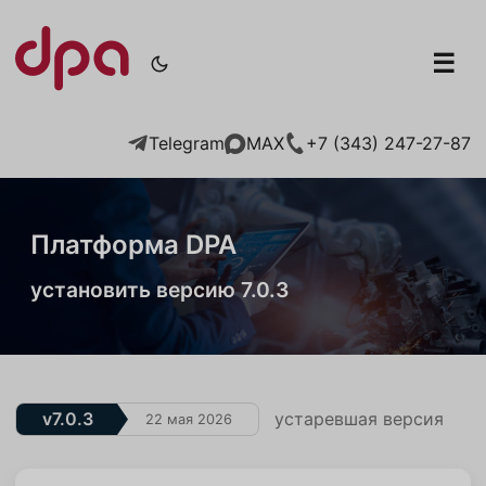
☰
Telegram
+7 (343) 247-27-87
MAX
Платформа DPA
установить версию 7.0.3
v7.0.3
устаревшая версия
22 мая 2026