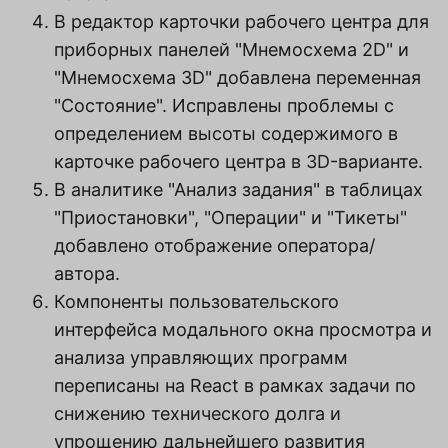
В редактор карточки рабочего центра для
приборных панелей "Мнемосхема 2D" и
"Мнемосхема 3D" добавлена переменная
"Состояние". Исправлены проблемы с
определением высоты содержимого в
карточке рабочего центра в 3D-варианте.
В аналитике "Анализ задания" в таблицах
"Приостановки", "Операции" и "Тикеты"
добавлено отображение оператора/
автора.
Компоненты пользовательского
интерфейса модального окна просмотра и
анализа управляющих программ
переписаны на React в рамках задачи по
снижению технического долга и
упрощению дальнейшего развития